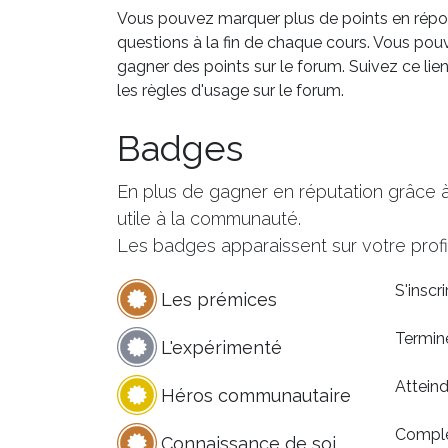
Vous pouvez marquer plus de points en rép
questions à la fin de chaque cours. Vous pou
gagner des points sur le forum. Suivez ce lie
les règles d'usage sur le forum.
Badges
En plus de gagner en réputation grâce 
utile à la communauté.
Les badges apparaissent sur votre profil
S'inscr
Les prémices
Termin
L'expérimenté
Attein
Héros communautaire
Complét
Connaissance de soi