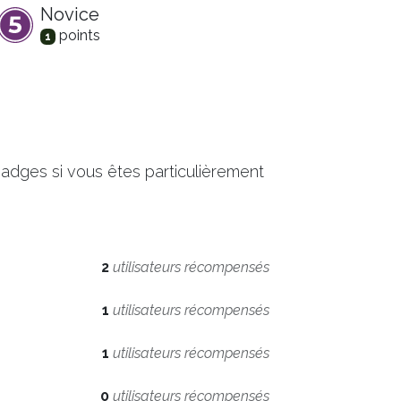
Novice
point
s
1
adges si vous êtes particulièrement
2
utilisateurs récompensés
1
utilisateurs récompensés
1
utilisateurs récompensés
0
utilisateurs récompensés