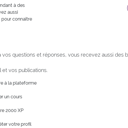
ondant à des
vez aussi
n pour connaître
à vos questions et réponses, vous recevez aussi des b
 et vos publications.
ire à la plateforme
er un cours
dre 2000 XP
er votre profil