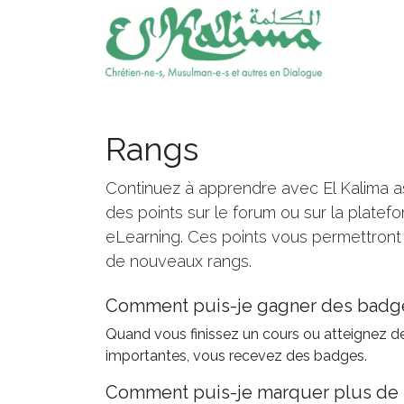
Évène
Rangs
Continuez à apprendre avec El Kalima a
des points sur le forum ou sur la platef
eLearning. Ces points vous permettront 
de nouveaux rangs.
Comment puis-je gagner des badg
Quand vous finissez un cours ou atteignez d
importantes, vous recevez des badges.
Comment puis-je marquer plus de 